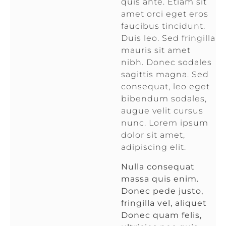
quis ante. Etiam sit
amet orci eget eros
faucibus tincidunt.
Duis leo. Sed fringilla
mauris sit amet
nibh. Donec sodales
sagittis magna. Sed
consequat, leo eget
bibendum sodales,
augue velit cursus
nunc. Lorem ipsum
dolor sit amet,
adipiscing elit.
Nulla consequat
massa quis enim.
Donec pede justo,
fringilla vel, aliquet
Donec quam felis,