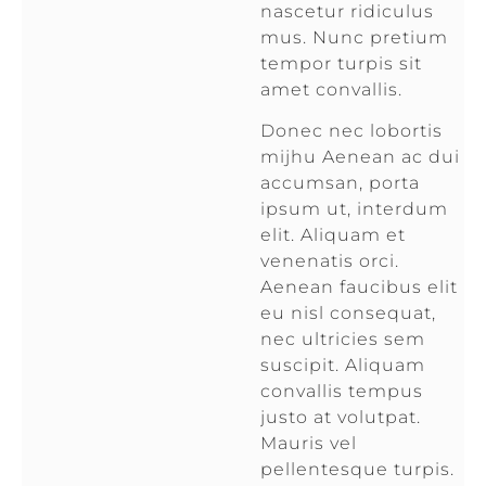
nascetur ridiculus
mus. Nunc pretium
tempor turpis sit
amet convallis.
Donec nec lobortis
mijhu Aenean ac dui
accumsan, porta
ipsum ut, interdum
elit. Aliquam et
venenatis orci.
Aenean faucibus elit
eu nisl consequat,
nec ultricies sem
suscipit. Aliquam
convallis tempus
justo at volutpat.
Mauris vel
pellentesque turpis.