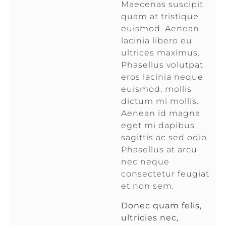
Maecenas suscipit
quam at tristique
euismod. Aenean
lacinia libero eu
ultrices maximus.
Phasellus volutpat
eros lacinia neque
euismod, mollis
dictum mi mollis.
Aenean id magna
eget mi dapibus
sagittis ac sed odio.
Phasellus at arcu
nec neque
consectetur feugiat
et non sem.
Donec quam felis,
ultricies nec,