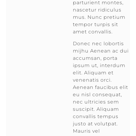
parturient montes,
nascetur ridiculus
mus. Nunc pretium
tempor turpis sit
amet convallis.
Donec nec lobortis
mijhu Aenean ac dui
accumsan, porta
ipsum ut, interdum
elit. Aliquam et
venenatis orci.
Aenean faucibus elit
eu nisl consequat,
nec ultricies sem
suscipit. Aliquam
convallis tempus
justo at volutpat.
Mauris vel