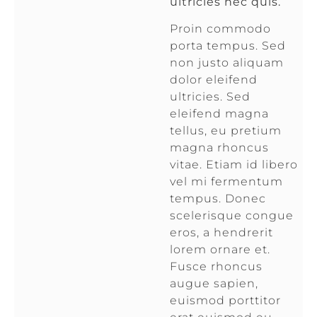
ultricies nec quis.
Proin commodo
porta tempus. Sed
non justo aliquam
dolor eleifend
ultricies. Sed
eleifend magna
tellus, eu pretium
magna rhoncus
vitae. Etiam id libero
vel mi fermentum
tempus. Donec
scelerisque congue
eros, a hendrerit
lorem ornare et.
Fusce rhoncus
augue sapien,
euismod porttitor