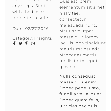
Duis est lorem,
any steps. Start
elementum sit amet
with the basics
nisl vitae,
for better results.
consectetur
malesuada nunc.
Date:
02/27/2026
Mauris volutpat
massa quis lorem
Category:
Insights
iaculis, non tincidunt
mauris malesuada.
Maecenas mattis
mollis tortor eget
gravida.
Nulla consequat
massa quis enim.
Donec pede justo,
fringilla vel, aliquet
Donec quam felis,
ultricies nec quis.