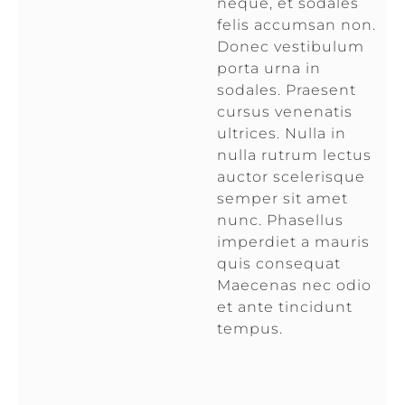
neque, et sodales
felis accumsan non.
Donec vestibulum
porta urna in
sodales. Praesent
cursus venenatis
ultrices. Nulla in
nulla rutrum lectus
auctor scelerisque
semper sit amet
nunc. Phasellus
imperdiet a mauris
quis consequat
Maecenas nec odio
et ante tincidunt
tempus.