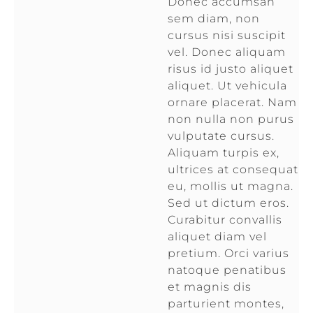
Donec accumsan
sem diam, non
cursus nisi suscipit
vel. Donec aliquam
risus id justo aliquet
aliquet. Ut vehicula
ornare placerat. Nam
non nulla non purus
vulputate cursus.
Aliquam turpis ex,
ultrices at consequat
eu, mollis ut magna.
Sed ut dictum eros.
Curabitur convallis
aliquet diam vel
pretium. Orci varius
natoque penatibus
et magnis dis
parturient montes,