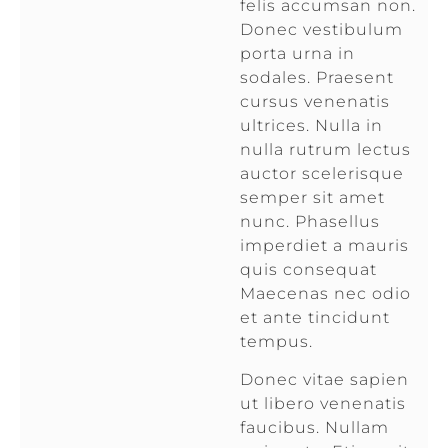
felis accumsan non.
Donec vestibulum
porta urna in
sodales. Praesent
cursus venenatis
ultrices. Nulla in
nulla rutrum lectus
auctor scelerisque
semper sit amet
nunc. Phasellus
imperdiet a mauris
quis consequat
Maecenas nec odio
et ante tincidunt
tempus.
Donec vitae sapien
ut libero venenatis
faucibus. Nullam