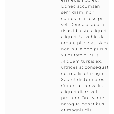
erat euismod eu.
Donec accumsan
sem diam, non
cursus nisi suscipit
vel. Donec aliquam
risus id justo aliquet
aliquet. Ut vehicula
ornare placerat. Nam
non nulla non purus
vulputate cursus.
Aliquam turpis ex,
ultrices at consequat
eu, mollis ut magna.
Sed ut dictum eros.
Curabitur convallis
aliquet diam vel
pretium. Orci varius
natoque penatibus
et magnis dis